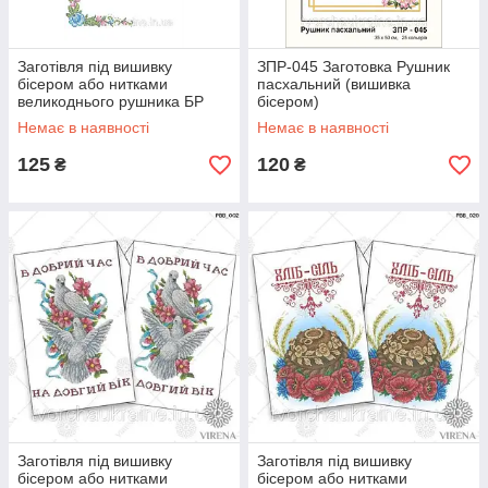
Заготівля під вишивку
ЗПР-045 Заготовка Рушник
бісером або нитками
пасхальний (вишивка
великоднього рушника БР
бісером)
0020
Немає в наявності
Немає в наявності
125
120
₴
₴
Заготівля під вишивку
Заготівля під вишивку
бісером або нитками
бісером або нитками