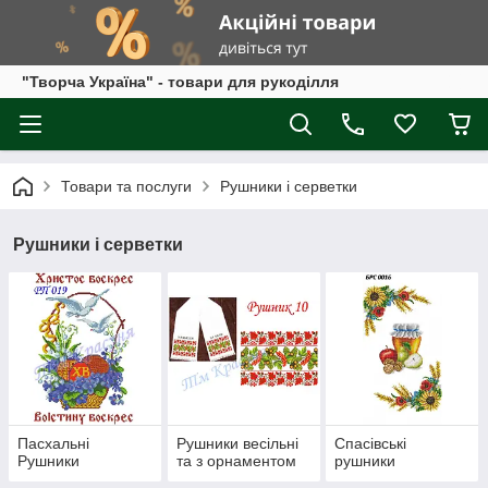
"Творча Україна" - товари для рукоділля
Товари та послуги
Рушники і серветки
Рушники і серветки
Пасхальні
Рушники весільні
Спасівські
Рушники
та з орнаментом
рушники