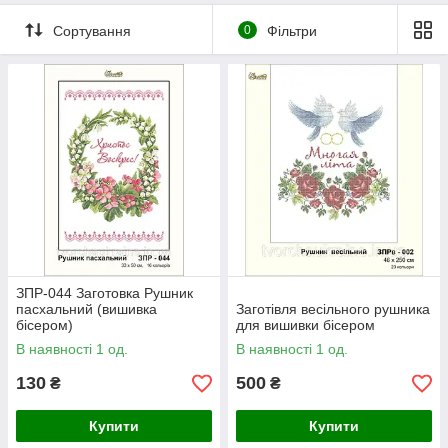
Сортування
0
Фільтри
ЗПР-044 Заготовка Рушник
пасхальний (вишивка
Заготівля весільного рушника
бісером)
для вишивки бісером
В наявності 1 од.
В наявності 1 од.
130
500
₴
₴
Купити
Купити