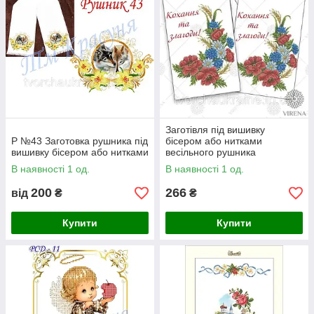
Заготівля під вишивку
Р №43 Заготовка рушника під
бісером або нитками
вишивку бісером або нитками
весільного рушника
В наявності 1 од.
В наявності 1 од.
200
266
від
₴
₴
Купити
Купити