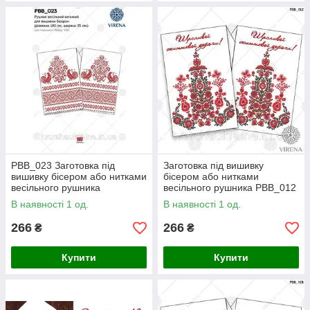
РВВ_023 Заготовка під
Заготовка під вишивку
вишивку бісером або нитками
бісером або нитками
весільного рушника
весільного рушника РВВ_012
В наявності 1 од.
В наявності 1 од.
266
266
₴
₴
Купити
Купити