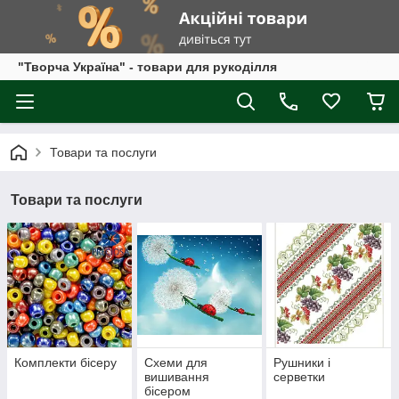
"Творча Україна" - товари для рукоділля
Товари та послуги
Товари та послуги
Комплекти бісеру
Схеми для
Рушники і
вишивання
серветки
бісером