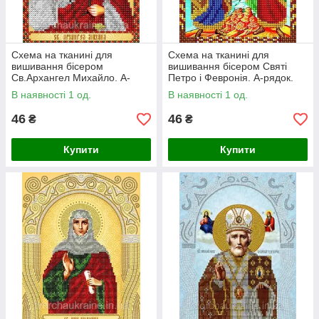
Схема на тканині для
Схема на тканині для
вишивання бісером
вишивання бісером Святі
Св.Архангел Михайло. А-
Петро і Февронія. А-рядок.
рядок
В наявності 1 од.
В наявності 1 од.
46
46
₴
₴
Купити
Купити