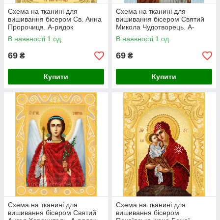
Схема на тканині для
Схема на тканині для
вишивання бісером Св. Анна
вишивання бісером Святий
Пророчиця. А-рядок
Микола Чудотворець. А-
рядок
В наявності 1 од.
В наявності 1 од.
69
69
₴
₴
Купити
Купити
Схема на тканині для
Схема на тканині для
вишивання бісером Святий
вишивання бісером