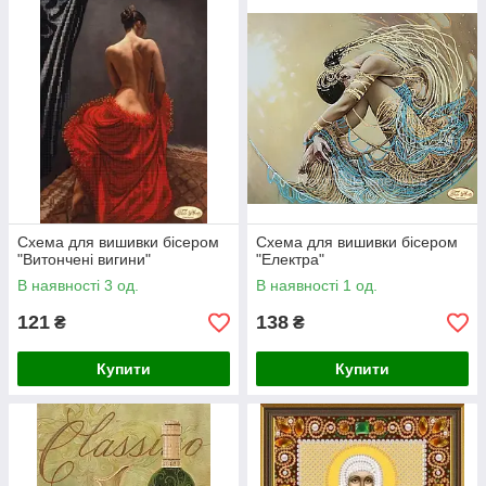
Схема для вишивки бісером
Схема для вишивки бісером
"Витончені вигини"
"Електра"
В наявності 3 од.
В наявності 1 од.
121
138
₴
₴
Купити
Купити