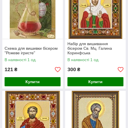
Набір для вишивання
Схема для вишивки бісером
бісером Св. Мц. Галина
"Рожеве ігристе"
Коринфська
В наявності 1 од.
В наявності 1 од.
121
300
₴
₴
Купити
Купити