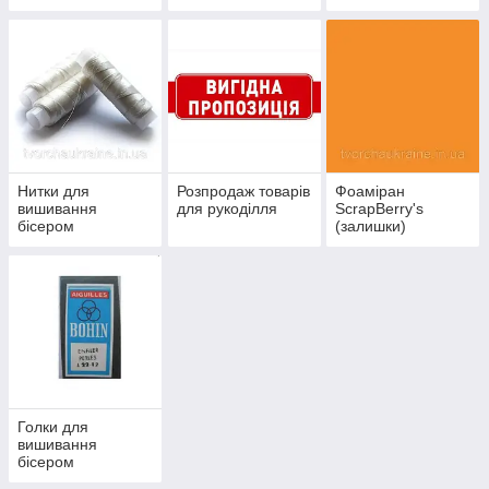
Нитки для
Розпродаж товарів
Фоаміран
вишивання
для рукоділля
ScrapBerry's
бісером
(залишки)
Голки для
вишивання
бісером