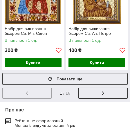
Набір для вишивання
Набір для вишивання
бісером Св. Мч. Євген
бісером Св. Ап. Петро
В наявності 1 од.
В наявності 1 од.
300
400
₴
₴
Купити
Купити
Показати ще
1
/ 16
Про нас
Рейтинг не сформований
Менше 5 відгуків за останній рік