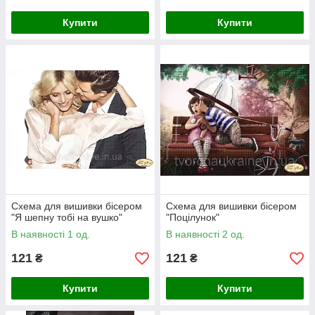
Купити
Купити
Схема для вишивки бісером
Схема для вишивки бісером
"Я шепну тобі на вушко"
"Поцілунок"
В наявності 1 од.
В наявності 2 од.
121
121
₴
₴
Купити
Купити