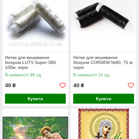
Нитки для вишивання
Нитки для вишивання
бісером LUTS Super-S80,
бісером CORDEM №80, 75 м,
100м, екрю
чорні
В наявності 98 од.
В наявності 10 од.
40
40
₴
₴
Купити
Купити