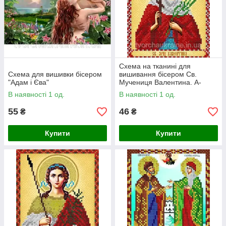
Схема на тканині для
Схема для вишивки бісером
вишивання бісером Св.
"Адам і Єва"
Мучениця Валентина. А-
рядок
В наявності 1 од.
В наявності 1 од.
55
46
₴
₴
Купити
Купити