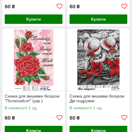
60
60
₴
₴
Купити
Купити
Схема для вишивки бісером
Схема для вишивки бісером
"Посміхайся!" (укр.)
Дві подружки
В наявності 1 од.
В наявності 1 од.
60
60
₴
₴
Купити
Купити