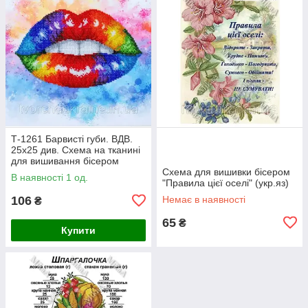
Т-1261 Барвисті губи. ВДВ.
25х25 див. Схема на тканині
для вишивання бісером
Схема для вишивки бісером
В наявності 1 од.
"Правила цієї оселі" (укр.яз)
106
Немає в наявності
₴
65
₴
Купити