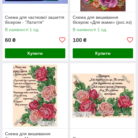
Схема для часткової зашиття
Схема для вишивання
бісером - "Латаття"
бісером «Для мами» (рос.яз)
В наявності 1 од.
В наявності 1 од.
60
100
₴
₴
Купити
Купити
Схема для вишивання