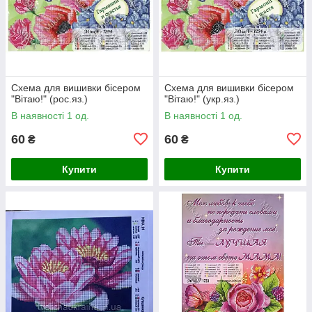
Схема для вишивки бісером
Схема для вишивки бісером
"Вітаю!" (рос.яз.)
"Вітаю!" (укр.яз.)
В наявності 1 од.
В наявності 1 од.
60
60
₴
₴
Купити
Купити