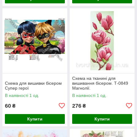
Схема на тканині для
Схема для вишивки бісером
вишивання бісером. Т-0849
Супер герої
Магнолії.
В наявності 1 од.
В наявності 1 од.
60
276
₴
₴
Купити
Купити