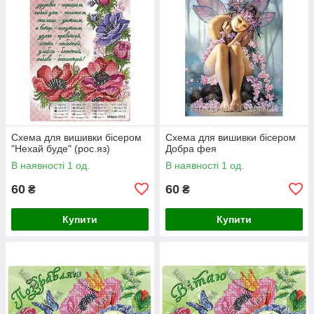
Схема для вишивки бісером
Схема для вишивки бісером
"Нехай буде" (рос.яз)
Добра фея
В наявності 1 од.
В наявності 1 од.
60
60
₴
₴
Купити
Купити