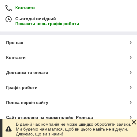
Контакти
Сьогодні вихідний
Показати весь графік роботи
Про нас
Контакти
Доставка та оплата
Графік роботи
Повна версія сайту
Сайт створено на маркетплейсі
Prom.ua
В даний час компанія не може швидко обробляти заявки.
Ми будемо намагатися, щоб ви цього навіть не відчули.
Політика конфіденційності
Дякуємо, що ви з нами!