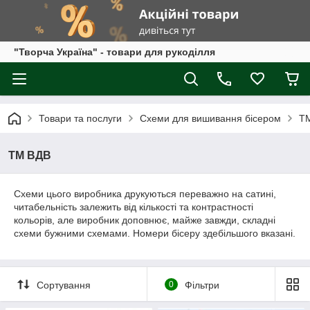
"Творча Україна" - товари для рукоділля
Товари та послуги
Схеми для вишивання бісером
Т
ТМ ВДВ
Схеми цього виробника друкуються переважно на сатині,
читабельність залежить від кількості та контрастності
кольорів, але виробник доповнює, майже завжди, складні
схеми бужними схемами. Номери бісеру здебільшого вказані.
Сортування
0
Фільтри