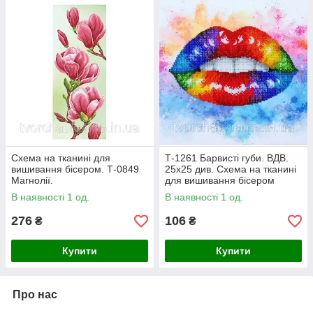
Схема на тканині для
Т-1261 Барвисті губи. ВДВ.
вишивання бісером. Т-0849
25х25 див. Схема на тканині
Магнолії.
для вишивання бісером
В наявності 1 од.
В наявності 1 од.
276
106
₴
₴
Купити
Купити
Про нас