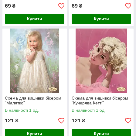
69
69
₴
₴
Купити
Купити
Схема для вишивки бісером
Схема для вишивки бісером
"Малятко"
"Кучерява Кетті"
В наявності 1 од.
В наявності 1 од.
121
121
₴
₴
Купити
Купити