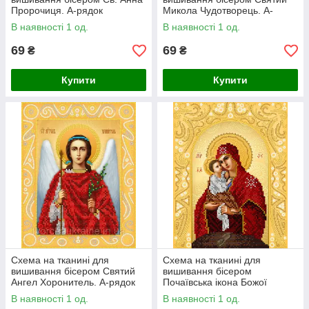
Пророчиця. А-рядок
Микола Чудотворець. А-
рядок
В наявності 1 од.
В наявності 1 од.
69
69
₴
₴
Купити
Купити
Схема на тканині для
Схема на тканині для
вишивання бісером Святий
вишивання бісером
Ангел Хоронитель. А-рядок
Почаївська ікона Божої
Матері. А-рядок
В наявності 1 од.
В наявності 1 од.