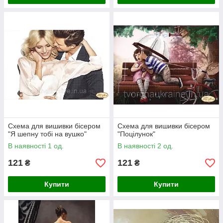
Схема для вишивки бісером
Схема для вишивки бісером
"Я шепну тобі на вушко"
"Поцілунок"
В наявності 1 од.
В наявності 2 од.
121
121
₴
₴
Купити
Купити