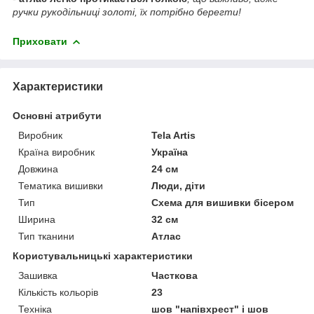
ручки рукодільниці золоті, їх потрібно берегти!
Приховати
Характеристики
Основні атрибути
Виробник
Tela Artis
Країна виробник
Україна
Довжина
24 см
Тематика вишивки
Люди, діти
Тип
Схема для вишивки бісером
Ширина
32 см
Тип тканини
Атлас
Користувальницькі характеристики
Зашивка
Часткова
Кількість кольорів
23
Техніка
шов "напівхрест" і шов