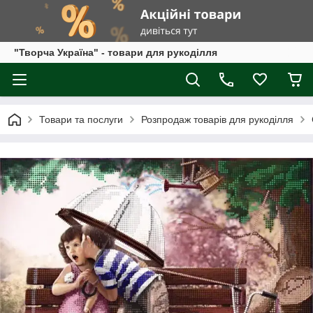
"Творча Україна" - товари для рукоділля
Товари та послуги
Розпродаж товарів для рукоділля