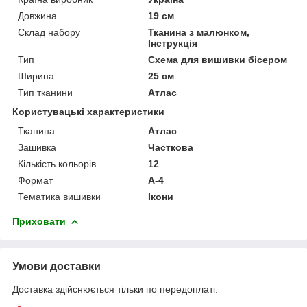
Довжина
19 см
Склад набору
Тканина з малюнком,
Інструкція
Тип
Схема для вишивки бісером
Ширина
25 см
Тип тканини
Атлас
Користувацькі характеристики
Тканина
Атлас
Зашивка
Часткова
Кількість кольорів
12
Формат
А-4
Тематика вишивки
Ікони
Приховати
Умови доставки
Доставка здійснюється тільки по передоплаті.