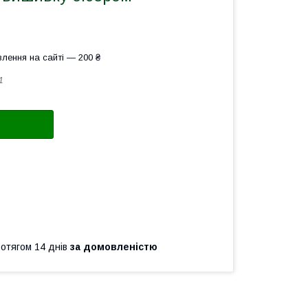
лення на сайті — 200 ₴
1
ротягом 14 днів
за домовленістю