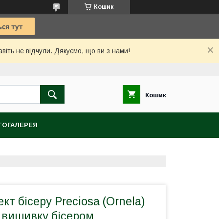
Кошик
іть не відчули. Дякуємо, що ви з нами!
Кошик
ОГАЛЕРЕЯ
кт бісеру Preciosa (Ornela)
 вишивку бісером