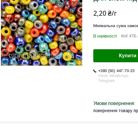
2,20 ₴/г
Мінімальна сума замов
В наявності
Код:
КТБ-
Купити
+380 (93) 447-70-33
Viber, WhatsApp,
Telegram
повернення товару п