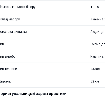
ількість кольорів бісеру
11-15
клад набору
Тканина 
ематика вишивки
Люди, ді
ип
Схема дл
ип виробу
Картина
ип тканини
Атлас
Ширина
32 см
Користувальницькі характеристики