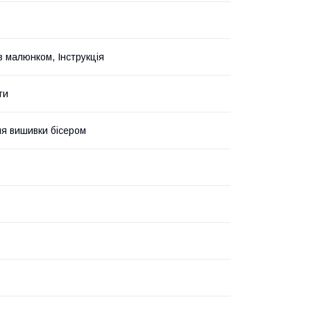
з малюнком, Інструкція
ти
я вишивки бісером