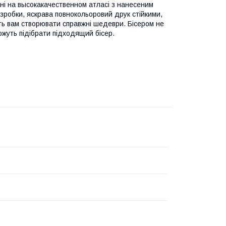
ні на высокакачественном атласі з нанесеним
зробки, яскрава повнокольоровий друк стійкими,
ь вам створювати справжні шедеври. Бісером не
жуть підібрати підходящий бісер.