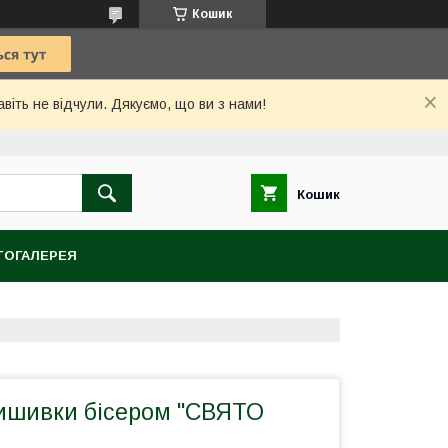
Кошик
іть не відчули. Дякуємо, що ви з нами!
Кошик
ОГАЛЕРЕЯ
ишивки бісером "СВЯТО