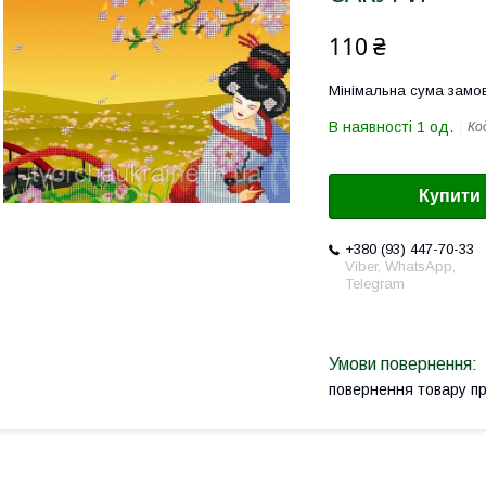
110 ₴
Мінімальна сума замов
В наявності 1 од.
Ко
Купити
+380 (93) 447-70-33
Viber, WhatsApp,
Telegram
повернення товару п