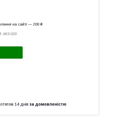
лення на сайті — 200 ₴
д:
AK3-020
ротягом 14 днів
за домовленістю