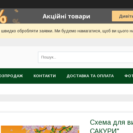
 швидко обробляти заявки. Ми будемо намагатися, щоб ви цього нав
ОЗПРОДАЖ
КОНТАКТИ
ДОСТАВКА ТА ОПЛАТА
ФОТ
Схема для в
САКУРИ"