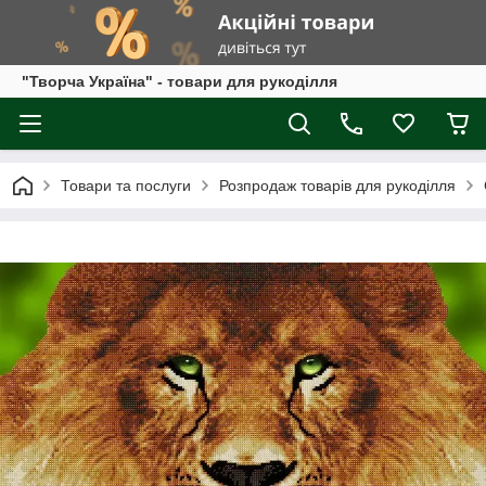
"Творча Україна" - товари для рукоділля
Товари та послуги
Розпродаж товарів для рукоділля