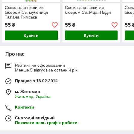
Схема для вишивки
Схема для вишивки
Схем
бісером Св. мучениця
бісером Св. Мца. Надія
бісе
Татіана Римська
55
55
55
₴
₴
Купити
Купити
Про нас
Рейтинг не сформований
Менше 5 відгуків за останній рік
Працює з 18.02.2014
м. Житомир
Житомир, Україна
Контакти
Сьогодні вихідний
Показати весь графік роботи