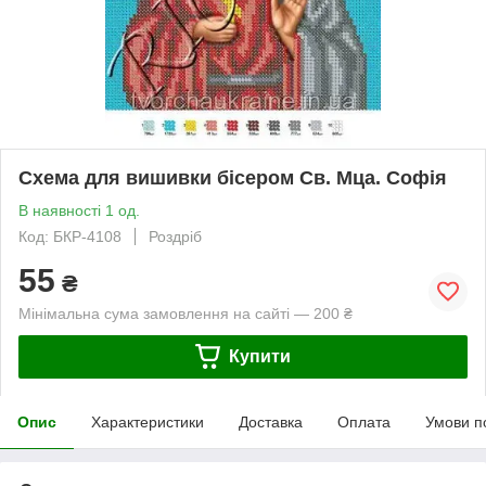
Схема для вишивки бісером Св. Мца. Софія
В наявності 1 од.
Код: БКР-4108
Роздріб
55
₴
Мінімальна сума замовлення на сайті — 200 ₴
Купити
Опис
Характеристики
Доставка
Оплата
Умови п