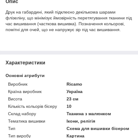
Опис
Друк на габардині, який підклеєно декількома шарами
флізеліну, що мінімізує ймовірність перетягування тканини під
час вишивання (часткова вишивка). Позначення кольорові,
помітні для очей, що не напружує зір під час вишивання.
Характеристики
Основні атрибути
Виробник
Ricamo
Країна виробник
Україна
Висота
23 см
Кількість кольорів бісеру
10
Склад набору
Тканина з малюнком
Тематика вишивки
Ікони, релігія
Тип
Схема для вишивки бісером
Тип виробу
Картина