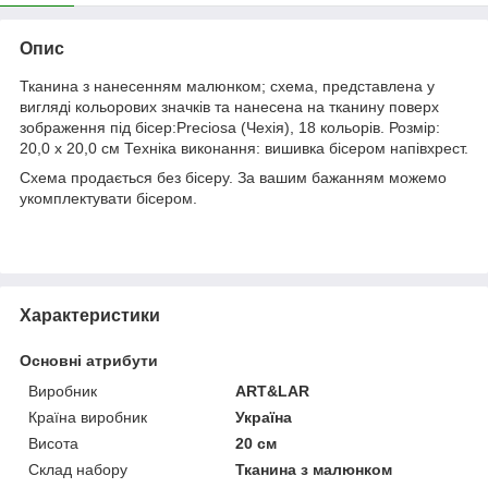
Опис
Тканина з нанесенням малюнком; схема, представлена у
вигляді кольорових значків та нанесена на тканину поверх
зображення під бісер:Preciosa (Чехія), 18 кольорів. Розмір:
20,0 х 20,0 см Техніка виконання: вишивка бісером напівхрест.
Схема продається без бісеру. За вашим бажанням можемо
укомплектувати бісером.
Характеристики
Основні атрибути
Виробник
ART&LAR
Країна виробник
Україна
Висота
20 см
Склад набору
Тканина з малюнком