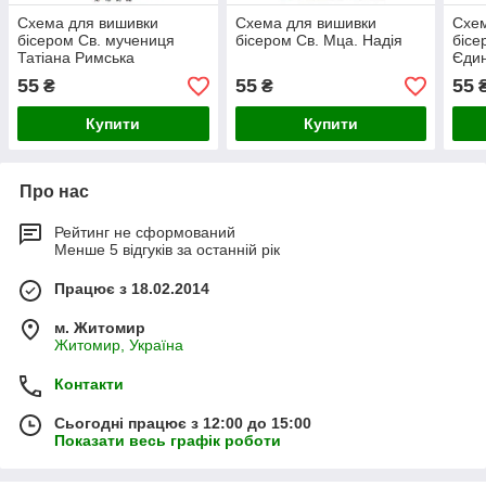
Схема для вишивки
Схема для вишивки
Схем
бісером Св. мучениця
бісером Св. Мца. Надія
бісе
Татіана Римська
Єдин
55
55
55
₴
₴
Купити
Купити
Про нас
Рейтинг не сформований
Менше 5 відгуків за останній рік
Працює з 18.02.2014
м. Житомир
Житомир, Україна
Контакти
Сьогодні працює з 12:00 до 15:00
Показати весь графік роботи