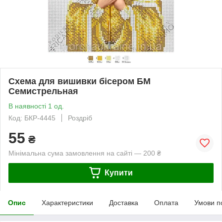
Схема для вишивки бісером БМ
Семистрельная
В наявності 1 од.
Код: БКР-4445
Роздріб
55
₴
Мінімальна сума замовлення на сайті — 200 ₴
Купити
Опис
Характеристики
Доставка
Оплата
Умови п