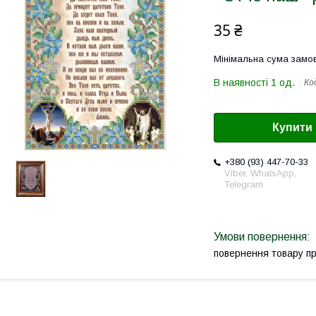
35 ₴
Мінімальна сума замов
В наявності 1 од.
Ко
Купити
+380 (93) 447-70-33
Viber, WhatsApp,
Telegram
повернення товару п