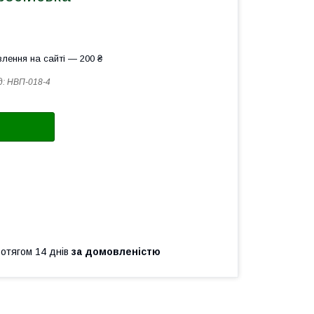
лення на сайті — 200 ₴
д:
НВП-018-4
ротягом 14 днів
за домовленістю