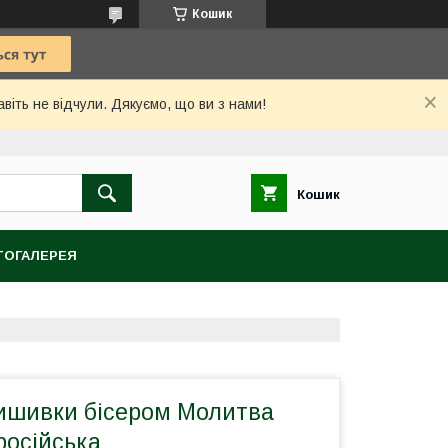
Кошик
іть не відчули. Дякуємо, що ви з нами!
Кошик
ОГАЛЕРЕЯ
ишивки бісером Молитва
російська