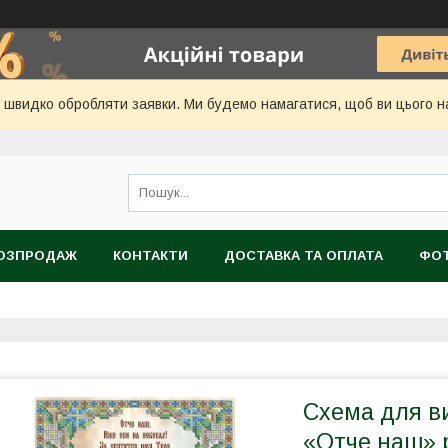
 швидко обробляти заявки. Ми будемо намагатися, щоб ви цього нав
ОЗПРОДАЖ
КОНТАКТИ
ДОСТАВКА ТА ОПЛАТА
ФОТ
Схема для в
«Отче наш» 