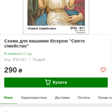
Схема для вишивки бісером "Святе
сімейство"
В наявності 1 од.
Код: ЗПО-017
Роздріб
290
₴
Купити
Опис
Характеристики
Доставка
Оплата
Умови п