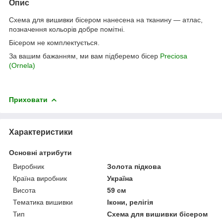
Опис
Схема для вишивки бісером нанесена на тканину ― атлас,
позначення кольорів добре помітні.
Бісером не комплектується.
За вашим бажанням, ми вам підберемо бісер
Preciosa
(Ornela)
Приховати
Характеристики
Основні атрибути
Виробник
Золота підкова
Країна виробник
Україна
Висота
59 см
Тематика вишивки
Ікони, релігія
Тип
Схема для вишивки бісером