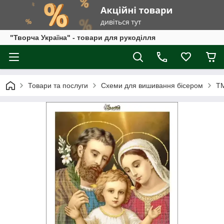
"Творча Україна" - товари для рукоділля
Товари та послуги
Схеми для вишивання бісером
ТМ