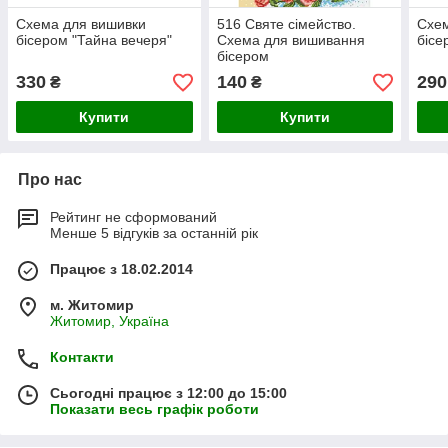
Схема для вишивки
516 Святе сімейство.
Схем
бісером "Тайна вечеря"
Схема для вишивання
бісе
бісером
330
140
290
₴
₴
Купити
Купити
Про нас
Рейтинг не сформований
Менше 5 відгуків за останній рік
Працює з 18.02.2014
м. Житомир
Житомир, Україна
Контакти
Сьогодні працює з 12:00 до 15:00
Показати весь графік роботи