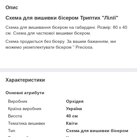
Опис
Схема для вишивки бісером Триптих "Лілії"
Схема для вишивання бісером на габардині. Розмір: 80 х 40
см. Схема для часткової вишивки бісером.
Схема продається без бісеру. За вашим бажанням, ми
можемо укомплектувати бісером " Preciosa.
Характеристики
Основні атрибути
Виробник
Орхідея
Країна виробник
Україна
Висота
40 см
Тематика вишивки
Квіти
Тип
Схема для вишивки бісером