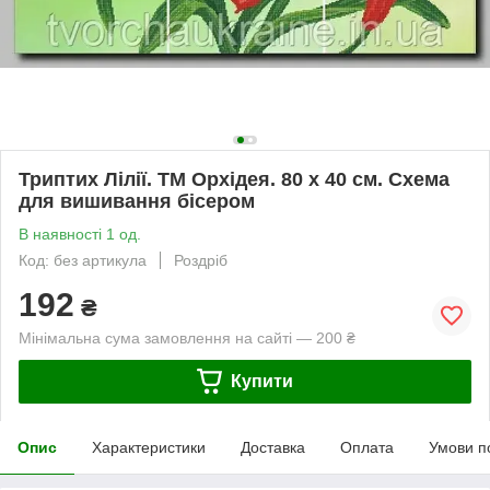
Триптих Лілії. ТМ Орхідея. 80 х 40 см. Схема
для вишивання бісером
В наявності 1 од.
Код: без артикула
Роздріб
192
₴
Мінімальна сума замовлення на сайті — 200 ₴
Купити
Опис
Характеристики
Доставка
Оплата
Умови п