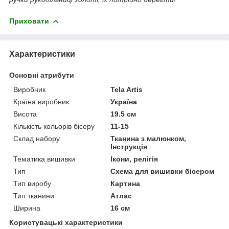
Приховати
Характеристики
Основні атрибути
Виробник
Tela Artis
Країна виробник
Україна
Висота
19.5 см
Кількість кольорів бісеру
11-15
Склад набору
Тканина з малюнком,
Інструкція
Тематика вишивки
Ікони, релігія
Тип
Схема для вишивки бісером
Тип виробу
Картина
Тип тканини
Атлас
Ширина
16 см
Користувацькі характеристики