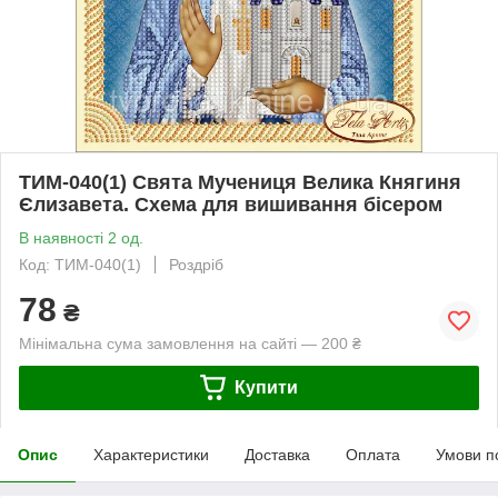
ТИМ-040(1) Свята Мучениця Велика Княгиня
Єлизавета. Схема для вишивання бісером
В наявності 2 од.
Код: ТИМ-040(1)
Роздріб
78
₴
Мінімальна сума замовлення на сайті — 200 ₴
Купити
Опис
Характеристики
Доставка
Оплата
Умови п